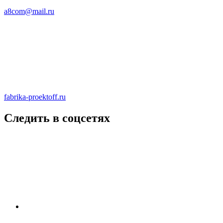
a8com@mail.ru
fabrika-proektoff.ru
Следить в соцсетях